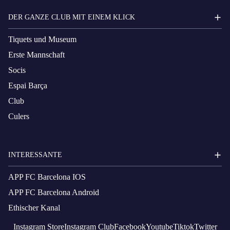
DER GANZE CLUB MIT EINEM KLICK
Tiquets und Museum
Erste Mannschaft
Socis
Espai Barça
Club
Culers
INTERESSANTE
APP FC Barcelona IOS
APP FC Barcelona Android
Ethischer Kanal
Instagram
Store
Instagram
Club
Facebook
Youtube
Tiktok
Twitter