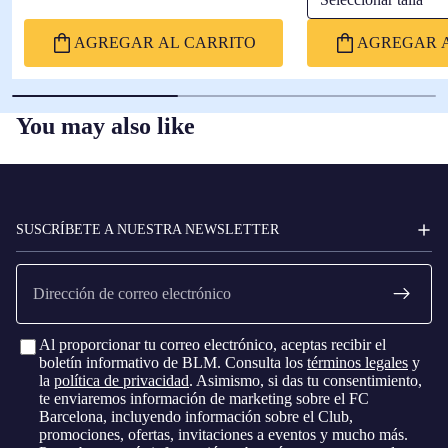
AGREGAR AL CARRITO
AGREGAR A
You may also like
FC
BARCELONA
SUSCRÍBETE A NUESTRA NEWSLETTER
Correo
electrónico
Al proporcionar tu correo electrónico, aceptas recibir el
boletín informativo de BLM. Consulta los
términos legales
y
la
política de privacidad
. Asimismo, si das tu consentimiento,
te enviaremos información de marketing sobre el FC
Barcelona, ​​incluyendo información sobre el Club,
promociones, ofertas, invitaciones a eventos y mucho más.