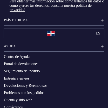
Para obtener más información sobre cómo tratamos tus datos o
cómo ejercer tus derechos, consulta nuestra
política de
privacidad
.
PAÍS E IDIOMA
ES
AYUDA
Centro de Ayuda
Portal de devoluciones
Seguimiento del pedido
Entrega y envíos
Devoluciones y Reembolsos
Problemas con los pedidos
Cuenta y sitio web
Contáctanos