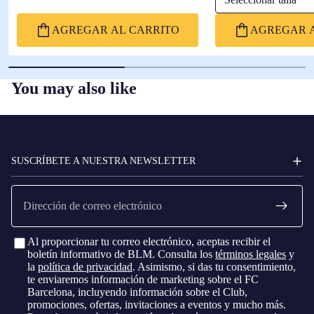
AGREGAR AL CARRITO
AGREGAR A
You may also like
FC
BARCELONA
SUSCRÍBETE A NUESTRA NEWSLETTER
Correo
electrónico
Al proporcionar tu correo electrónico, aceptas recibir el
boletín informativo de BLM. Consulta los
términos legales
y
la
política de privacidad
. Asimismo, si das tu consentimiento,
te enviaremos información de marketing sobre el FC
Barcelona, ​​incluyendo información sobre el Club,
promociones, ofertas, invitaciones a eventos y mucho más.