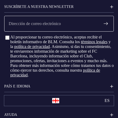
BARCELONA
SUSCRÍBETE A NUESTRA NEWSLETTER
Correo
electrónico
Al proporcionar tu correo electrónico, aceptas recibir el
boletín informativo de BLM. Consulta los
términos legales
y
la
política de privacidad
. Asimismo, si das tu consentimiento,
te enviaremos información de marketing sobre el FC
Barcelona, ​​incluyendo información sobre el Club,
promociones, ofertas, invitaciones a eventos y mucho más.
Para obtener más información sobre cómo tratamos tus datos o
cómo ejercer tus derechos, consulta nuestra
política de
privacidad
.
PAÍS E IDIOMA
ES
AYUDA