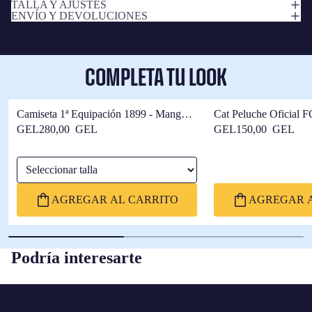
TALLA Y AJUSTES
ENVÍO Y DEVOLUCIONES
COMPLETA TU LOOK
Camiseta 1ª Equipación 1899 - Manga
Cat Peluche Oficial F
Larga
GEL280,00 GEL
GEL150,00 GEL
Seleccionar talla
AGREGAR AL CARRITO
AGREGAR A
Podría interesarte
FC