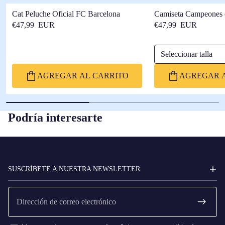
Cat Peluche Oficial FC Barcelona
Camiseta Campeones 
Barça
€47,99 EUR
€47,99 EUR
Seleccionar talla
AGREGAR AL CARRITO
AGREGAR A
Podría interesarte
FC
BARCELONA
SUSCRÍBETE A NUESTRA NEWSLETTER
Correo
electrónico