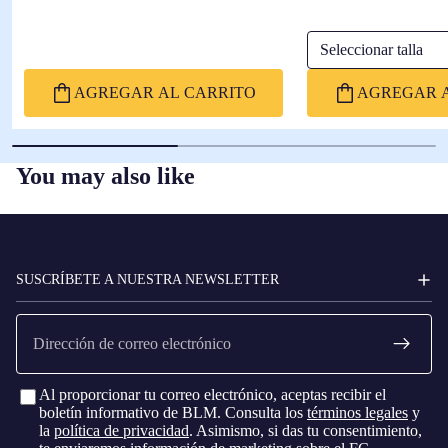
Seleccionar talla
AGREGAR AL CARRITO
AGREGAR A
You may also like
FC
BARCELONA
SUSCRÍBETE A NUESTRA NEWSLETTER
Correo
electrónico
Al proporcionar tu correo electrónico, aceptas recibir el
boletín informativo de BLM. Consulta los
términos legales
y
la
política de privacidad
. Asimismo, si das tu consentimiento,