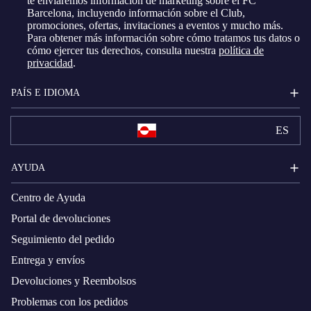
te enviaremos información de marketing sobre el FC
Barcelona, ​​incluyendo información sobre el Club,
promociones, ofertas, invitaciones a eventos y mucho más.
Para obtener más información sobre cómo tratamos tus datos o
cómo ejercer tus derechos, consulta nuestra
política de
privacidad
.
PAÍS E IDIOMA
ES
AYUDA
Centro de Ayuda
Portal de devoluciones
Seguimiento del pedido
Entrega y envíos
Devoluciones y Reembolsos
Problemas con los pedidos