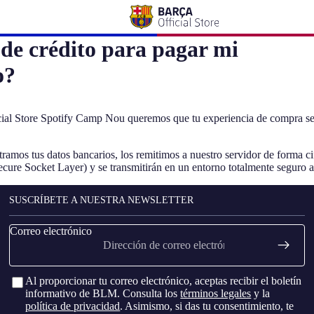
a de crédito para pagar mi
o?
cial Store Spotify Camp Nou
queremos que tu experiencia de compra se
tramos tus datos bancarios, los remitimos a nuestro servidor de forma ci
cure Socket Layer) y se transmitirán en un entorno totalmente seguro a
SUSCRÍBETE A NUESTRA NEWSLETTER
Correo electrónico
Al proporcionar tu correo electrónico, aceptas recibir el boletín
informativo de BLM. Consulta los
términos legales
y la
política de privacidad
. Asimismo, si das tu consentimiento, te