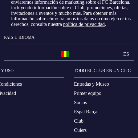
enviaremos información de marketing sobre el FC Barcelona, ​​
incluyendo información sobre el Club, promociones, ofertas,
invitaciones a eventos y mucho más. Para obtener más
información sobre cómo tratamos tus datos o cómo ejercer tus
derechos, consulta nuestra
política de privacidad
.
PAÍS E IDIOMA
ES
 Y USO
TODO EL CLUB EN UN CLIC
Condiciones
Entradas y Museo
rivacidad
Primer equipo
Socios
Espai Barça
Club
Culers