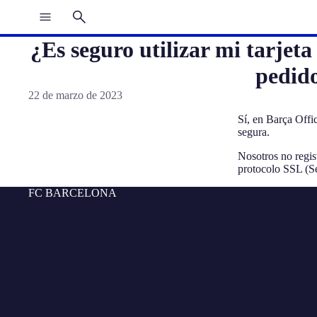
¿Es seguro utilizar mi tarjet
pedid
22 de marzo de 2023
Sí, en
Barça Offi
segura.
Nosotros no regis
protocolo SSL (Se
FC BARCELONA