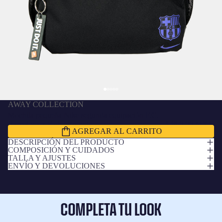
AWAY COLLECTION
Mochila pequeña Nike segunda equipación F.C.
Barcelona x Kobe Bryant
$ 860.00 MXN
AGREGAR AL CARRITO
DESCRIPCIÓN DEL PRODUCTO
COMPOSICIÓN Y CUIDADOS
TALLA Y AJUSTES
ENVÍO Y DEVOLUCIONES
COMPLETA TU LOOK