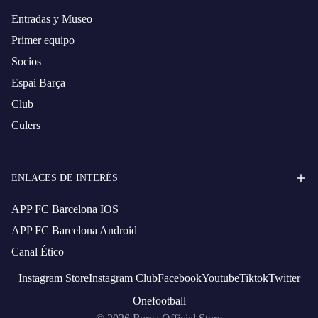
Entradas y Museo
Primer equipo
Socios
Espai Barça
Club
Culers
ENLACES DE INTERÉS
APP FC Barcelona IOS
APP FC Barcelona Android
Canal Ético
Instagram
Store
Instagram
Club
Facebook
Youtube
Tiktok
Twitter
Onefootball