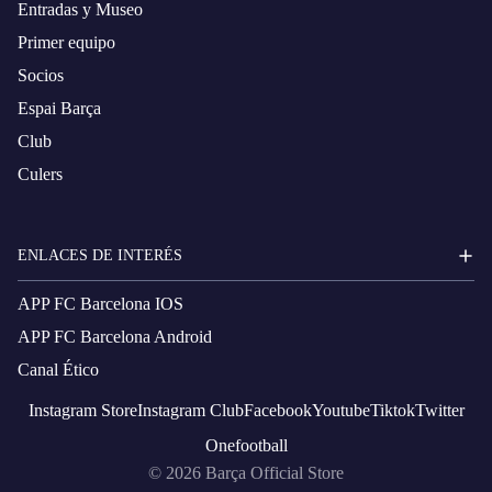
Entradas y Museo
Primer equipo
Socios
Espai Barça
Club
Culers
ENLACES DE INTERÉS
APP FC Barcelona IOS
APP FC Barcelona Android
Canal Ético
Instagram
Store
Instagram
Club
Facebook
Youtube
Tiktok
Twitter
Onefootball
© 2026
Barça Official Store