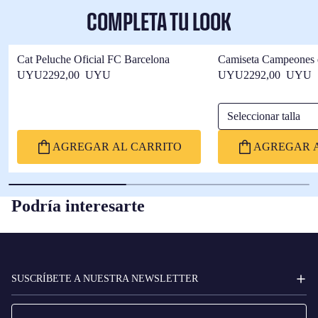
COMPLETA TU LOOK
Cat Peluche Oficial FC Barcelona
Camiseta Campeones 
Barça
UYU2292,00 UYU
UYU2292,00 UYU
Seleccionar talla
AGREGAR AL CARRITO
AGREGAR A
Podría interesarte
FC
BARCELONA
SUSCRÍBETE A NUESTRA NEWSLETTER
Correo