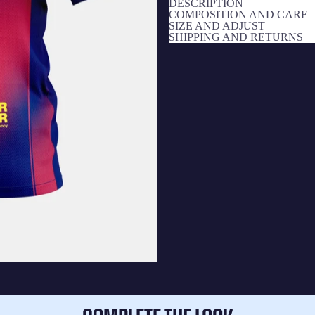
DESCRIPTION
COMPOSITION AND CARE
SIZE AND ADJUST
SHIPPING AND RETURNS