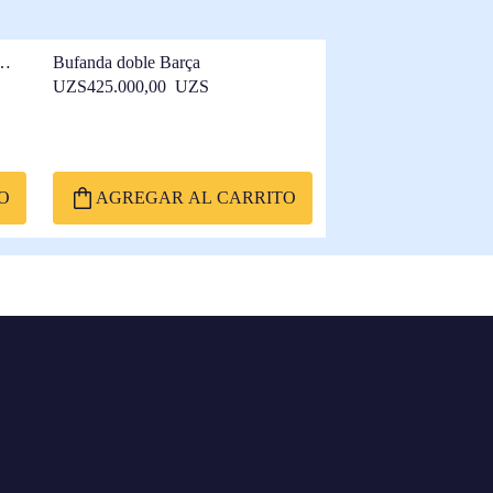
Bufanda doble Barça
UZS425.000,00 UZS
O
AGREGAR AL CARRITO