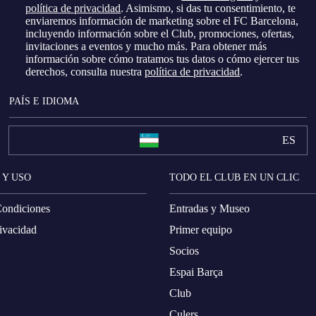
política de privacidad
. Asimismo, si das tu consentimiento, te
enviaremos información de marketing sobre el FC Barcelona, ​​
incluyendo información sobre el Club, promociones, ofertas,
invitaciones a eventos y mucho más. Para obtener más
información sobre cómo tratamos tus datos o cómo ejercer tus
derechos, consulta nuestra
política de privacidad
.
PAÍS E IDIOMA
ES
 Y USO
TODO EL CLUB EN UN CLIC
Condiciones
Entradas y Museo
rivacidad
Primer equipo
Socios
Espai Barça
Club
Culers