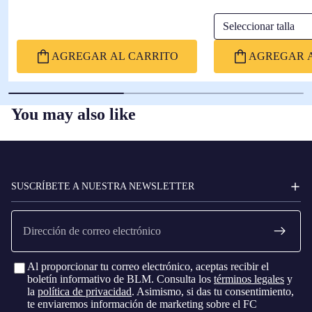
Seleccionar talla
AGREGAR AL CARRITO
AGREGAR A
You may also like
FC
BARCELONA
SUSCRÍBETE A NUESTRA NEWSLETTER
Correo
electrónico
Al proporcionar tu correo electrónico, aceptas recibir el
boletín informativo de BLM. Consulta los
términos legales
y
la
política de privacidad
. Asimismo, si das tu consentimiento,
te enviaremos información de marketing sobre el FC