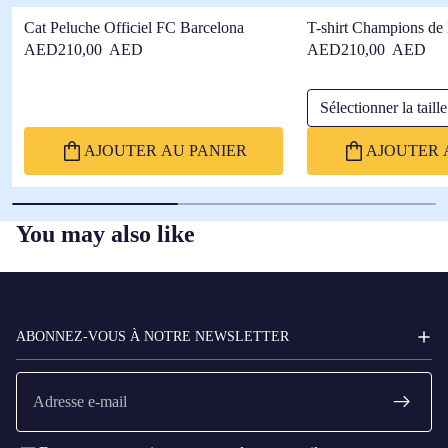
Cat Peluche Officiel FC Barcelona
T-shirt Champions de
Barça
AED210,00 AED
AED210,00 AED
Sélectionner la taille
AJOUTER AU PANIER
AJOUTER 
You may also like
FC
BARCELONA
ABONNEZ-VOUS À NOTRE NEWSLETTER
E-
mail