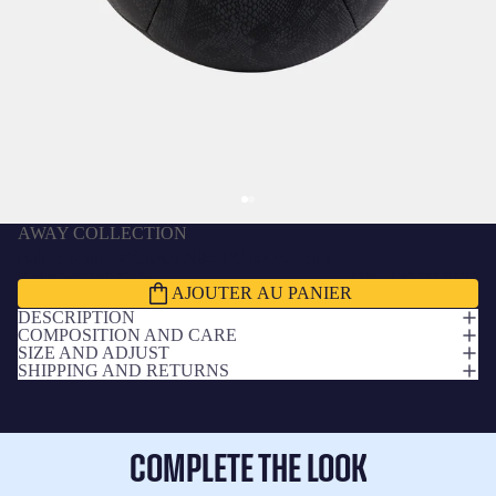
AWAY COLLECTION
Ballon tenue extérieure Nike FC Barcelona x
Kobe Bryant 25/26
Dhs. 135.00 AED
AJOUTER AU PANIER
DESCRIPTION
COMPOSITION AND CARE
SIZE AND ADJUST
SHIPPING AND RETURNS
COMPLETE THE LOOK