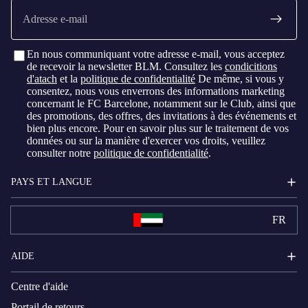
E-
mail
En nous communiquant votre adresse e-mail, vous acceptez
de recevoir la newsletter BLM. Consultez les
condicitions
d'atach
et la
politique de confidentialité
De même, si vous y
consentez, nous vous enverrons des informations marketing
concernant le FC Barcelone, notamment sur le Club, ainsi que
des promotions, des offres, des invitations à des événements et
bien plus encore. Pour en savoir plus sur le traitement de vos
données ou sur la manière d'exercer vos droits, veuillez
consulter notre
politique de confidentialité
.
PAYS ET LANGUE
FR
AIDE
Centre d'aide
Portail de retours