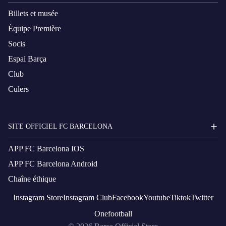
Billets et musée
Équipe Première
Socis
Espai Barça
Club
Culers
SITE OFFICIEL FC BARCELONA
APP FC Barcelona IOS
APP FC Barcelona Android
Chaîne éthique
Instagram
Store
Instagram
Club
Facebook
Youtube
Tiktok
Twitter
Onefootball