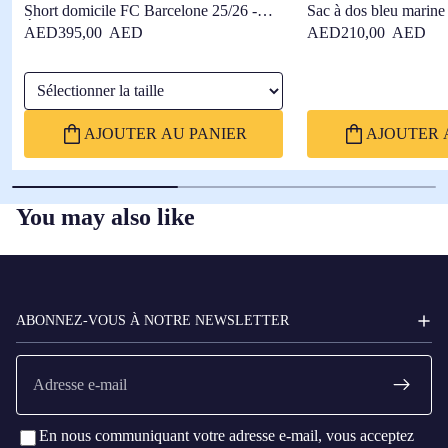
Short domicile FC Barcelone 25/26 -
Sac à dos bleu marine
Édition Joueur
AED395,00 AED
AED210,00 AED
Sélectionner la taille
AJOUTER AU PANIER
AJOUTER 
You may also like
FC
BARCELONA
ABONNEZ-VOUS À NOTRE NEWSLETTER
E-
mail
En nous communiquant votre adresse e-mail, vous acceptez