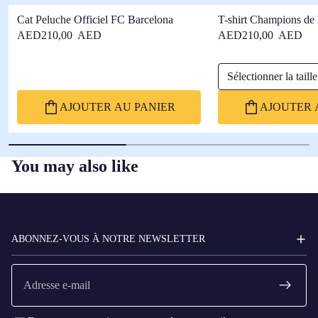
Cat Peluche Officiel FC Barcelona
T-shirt Champions de
Barça
AED210,00 AED
AED210,00 AED
Sélectionner la taille
AJOUTER AU PANIER
AJOUTER 
You may also like
FC
BARCELONA
ABONNEZ-VOUS À NOTRE NEWSLETTER
E-
mail