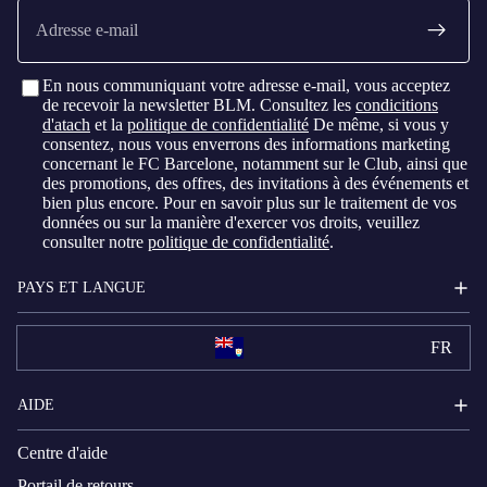
E-
mail
En nous communiquant votre adresse e-mail, vous acceptez
de recevoir la newsletter BLM. Consultez les
condicitions
d'atach
et la
politique de confidentialité
De même, si vous y
consentez, nous vous enverrons des informations marketing
concernant le FC Barcelone, notamment sur le Club, ainsi que
des promotions, des offres, des invitations à des événements et
bien plus encore. Pour en savoir plus sur le traitement de vos
données ou sur la manière d'exercer vos droits, veuillez
consulter notre
politique de confidentialité
.
PAYS ET LANGUE
FR
AIDE
Centre d'aide
Portail de retours