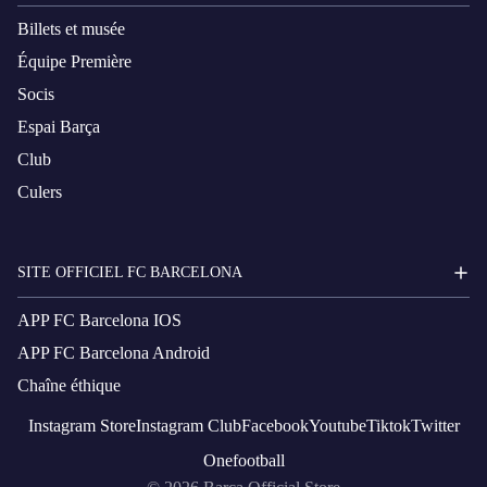
Billets et musée
Équipe Première
Socis
Espai Barça
Club
Culers
SITE OFFICIEL FC BARCELONA
APP FC Barcelona IOS
APP FC Barcelona Android
Chaîne éthique
Instagram
Store
Instagram
Club
Facebook
Youtube
Tiktok
Twitter
Onefootball