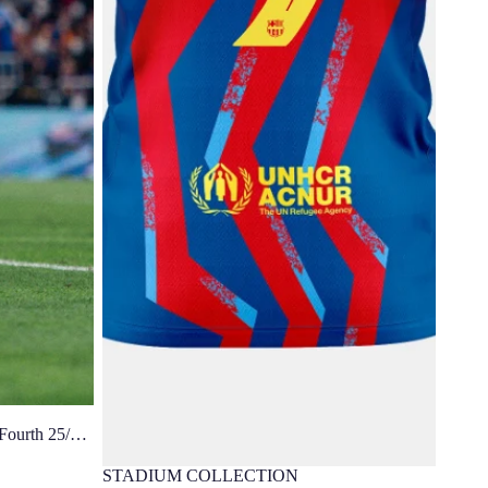
ourth 25/26
STADIUM COLLECTION