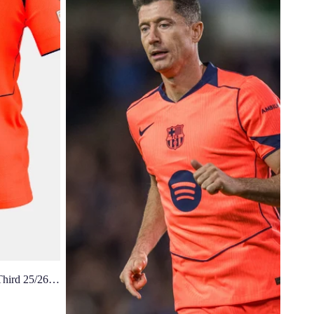
ird 25/26