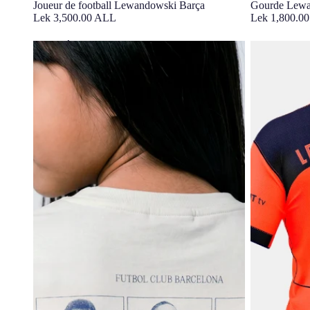
Joueur de football Lewandowski Barça
Gourde Lewa
Lek 3,500.00 ALL
Lek 1,800.0
T-shirt Écru Joueurs Barça
LEWANDOWSK
25/25 FC Bar