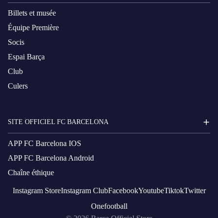
Billets et musée
Équipe Première
Socis
Espai Barça
Club
Culers
SITE OFFICIEL FC BARCELONA
APP FC Barcelona IOS
APP FC Barcelona Android
Chaîne éthique
Instagram
Store
Instagram
Club
Facebook
Youtube
Tiktok
Twitter
Onefootball