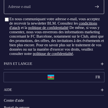
E-
mail
En nous communiquant votre adresse e-mail, vous acceptez
de recevoir la newsletter BLM. Consultez les
condicitions
d'atach
et la
politique de confidentialité
De même, si vous y
consentez, nous vous enverrons des informations marketing
concernant le FC Barcelone, notamment sur le Club, ainsi que
des promotions, des offres, des invitations à des événements et
bien plus encore. Pour en savoir plus sur le traitement de vos
données ou sur la manière d'exercer vos droits, veuillez
consulter notre
politique de confidentialité
.
PAYS ET LANGUE
FR
AIDE
Centre d'aide
Portail de retours