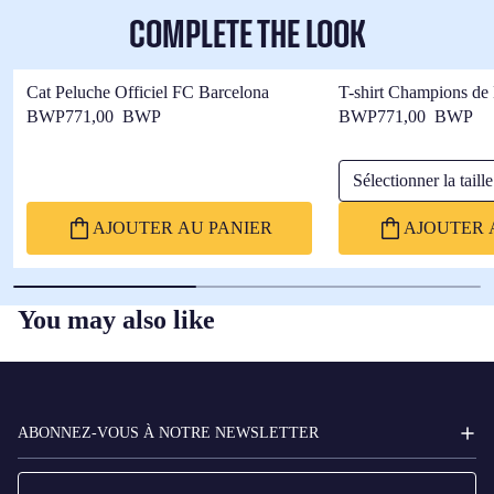
COMPLETE THE LOOK
Cat Peluche Officiel FC Barcelona
T-shirt Champions de
Barça
BWP771,00 BWP
BWP771,00 BWP
Sélectionner la taille
AJOUTER AU PANIER
AJOUTER 
You may also like
FC
BARCELONA
ABONNEZ-VOUS À NOTRE NEWSLETTER
E-