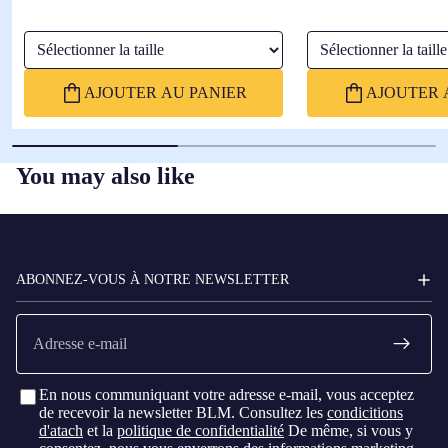
Sélectionner la taille
Sélectionner la taille
AJOUTER AU PANIER
AJOUTER 
You may also like
FC
BARCELONA
ABONNEZ-VOUS À NOTRE NEWSLETTER
E-
mail
En nous communiquant votre adresse e-mail, vous acceptez
de recevoir la newsletter BLM. Consultez les
condicitions
d'atach
et la
politique de confidentialité
De même, si vous y