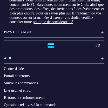
consentez, nous vous enverrons des informations marketing
concernant le FC Barcelone, notamment sur le Club, ainsi que
des promotions, des offres, des invitations à des événements et
bien plus encore. Pour en savoir plus sur le traitement de vos
données ou sur la manière d'exercer vos droits, veuillez
consulter notre
politique de confidentialité
.
PAYS ET LANGUE
FR
AIDE
Centre d'aide
Portail de retours
Suivre les commandes
Livraison et envoi
Retours et remboursements
Questions relatives à la commande