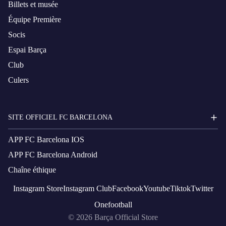
Billets et musée
Équipe Première
Socis
Espai Barça
Club
Culers
SITE OFFICIEL FC BARCELONA
APP FC Barcelona IOS
APP FC Barcelona Android
Chaîne éthique
Instagram
Store
Instagram
Club
Facebook
Youtube
Tiktok
Twitter
Onefootball
© 2026
Barça Official Store