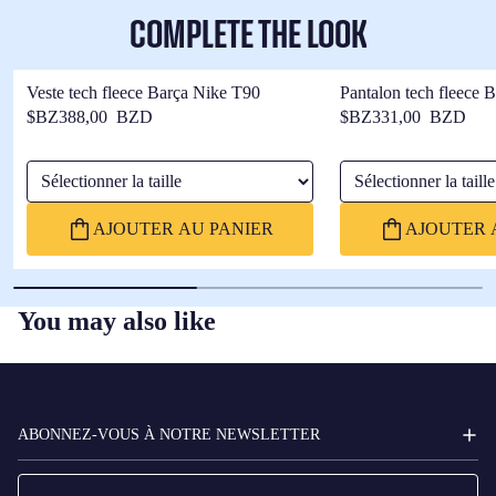
COMPLETE THE LOOK
Veste tech fleece Barça Nike T90
Pantalon tech fleece 
$BZ388,00 BZD
$BZ331,00 BZD
Sélectionner la taille
Sélectionner la taille
AJOUTER AU PANIER
AJOUTER 
You may also like
FC
BARCELONA
ABONNEZ-VOUS À NOTRE NEWSLETTER
E-