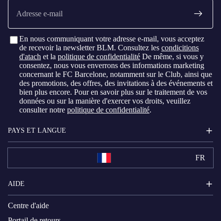
E-
mail
En nous communiquant votre adresse e-mail, vous acceptez
de recevoir la newsletter BLM. Consultez les
condicitions
d'atach
et la
politique de confidentialité
De même, si vous y
consentez, nous vous enverrons des informations marketing
concernant le FC Barcelone, notamment sur le Club, ainsi que
des promotions, des offres, des invitations à des événements et
bien plus encore. Pour en savoir plus sur le traitement de vos
données ou sur la manière d'exercer vos droits, veuillez
consulter notre
politique de confidentialité
.
PAYS ET LANGUE
FR
AIDE
Centre d'aide
Portail de retours