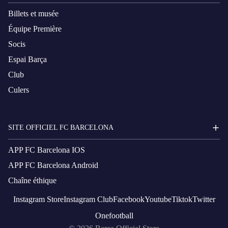
Billets et musée
Équipe Première
Socis
Espai Barça
Club
Culers
SITE OFFICIEL FC BARCELONA
APP FC Barcelona IOS
APP FC Barcelona Android
Chaîne éthique
Instagram
Store
Instagram
Club
Facebook
Youtube
Tiktok
Twitter
Onefootball