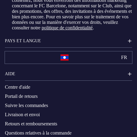
consentez, nous vous enverrons des informations marketing
concernant le FC Barcelone, notamment sur le Club, ainsi que
des promotions, des offres, des invitations à des événements et
bien plus encore. Pour en savoir plus sur le traitement de vos
données ou sur la manière d'exercer vos droits, veuillez
consulter notre
politique de confidentialité
.
PAYS ET LANGUE
FR
AIDE
Centre d'aide
Portail de retours
Suivre les commandes
Livraison et envoi
Retours et remboursements
Questions relatives à la commande