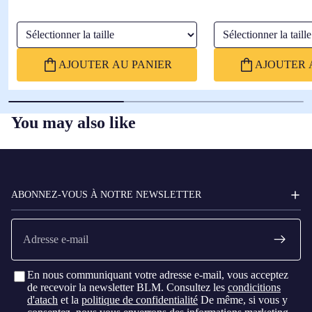
Sélectionner la taille
Sélectionner la taille
AJOUTER AU PANIER
AJOUTER 
You may also like
FC
BARCELONA
ABONNEZ-VOUS À NOTRE NEWSLETTER
E-
mail
En nous communiquant votre adresse e-mail, vous acceptez
de recevoir la newsletter BLM. Consultez les
condicitions
d'atach
et la
politique de confidentialité
De même, si vous y