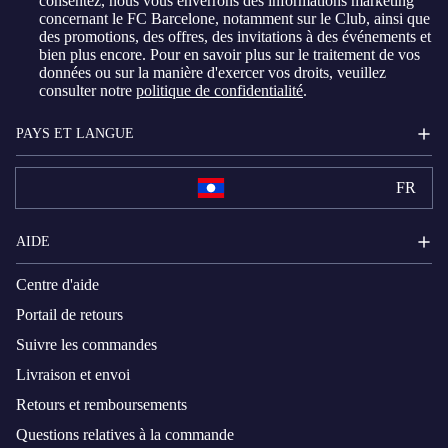
consentez, nous vous enverrons des informations marketing
concernant le FC Barcelone, notamment sur le Club, ainsi que
des promotions, des offres, des invitations à des événements et
bien plus encore. Pour en savoir plus sur le traitement de vos
données ou sur la manière d'exercer vos droits, veuillez
consulter notre
politique de confidentialité
.
PAYS ET LANGUE
FR
AIDE
Centre d'aide
Portail de retours
Suivre les commandes
Livraison et envoi
Retours et remboursements
Questions relatives à la commande