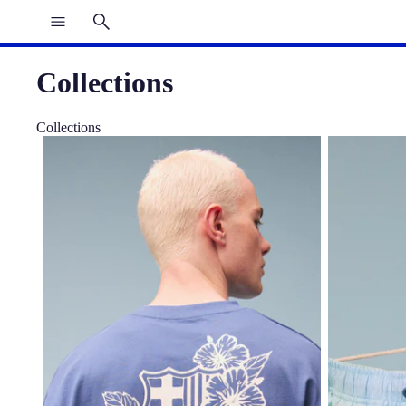
Collections
Collections
T-shirt Blue Flower Beachclub Barça
Maillot de b