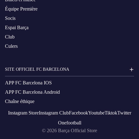
Équipe Première
Socis
Espai Barça
Club
Culers
SITE OFFICIEL FC BARCELONA
APP FC Barcelona IOS
APP FC Barcelona Android
Chaîne éthique
Instagram
Store
Instagram
Club
Facebook
Youtube
Tiktok
Twitter
Onefootball
© 2026
Barça Official Store