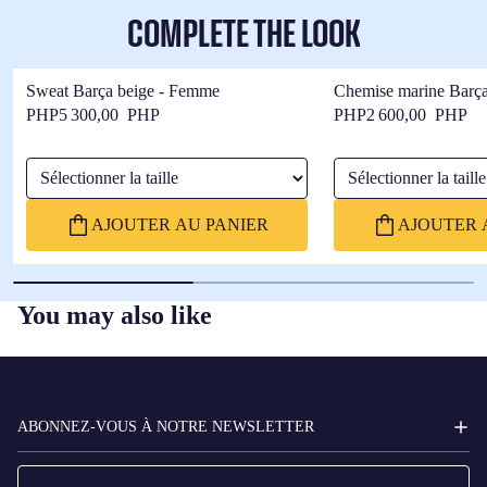
COMPLETE THE LOOK
Sweat Barça beige - Femme
Chemise marine Barç
PHP5 300,00 PHP
PHP2 600,00 PHP
Sélectionner la taille
Sélectionner la taille
AJOUTER AU PANIER
AJOUTER 
You may also like
FC
BARCELONA
ABONNEZ-VOUS À NOTRE NEWSLETTER
E-