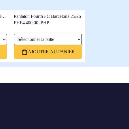
emme
Pantalon Fourth FC Barcelona 25/26
ueur
PHP4 400,00 PHP
Sélectionner la taille
AJOUTER AU PANIER