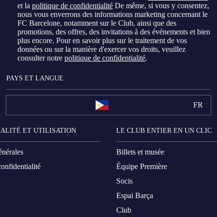
et la
politique de confidentialité
De même, si vous y consentez,
nous vous enverrons des informations marketing concernant le
FC Barcelone, notamment sur le Club, ainsi que des
promotions, des offres, des invitations à des événements et bien
plus encore. Pour en savoir plus sur le traitement de vos
données ou sur la manière d'exercer vos droits, veuillez
consulter notre
politique de confidentialité
.
PAYS ET LANGUE
FR
ALITÉ ET UTILISATION
LE CLUB ENTIER EN UN CLIC
énérales
Billets et musée
onfidentialité
Équipe Première
Socis
Espai Barça
Club