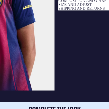
COMPOSITION AND CARE
SIZE AND ADJUST
SHIPPING AND RETURNS