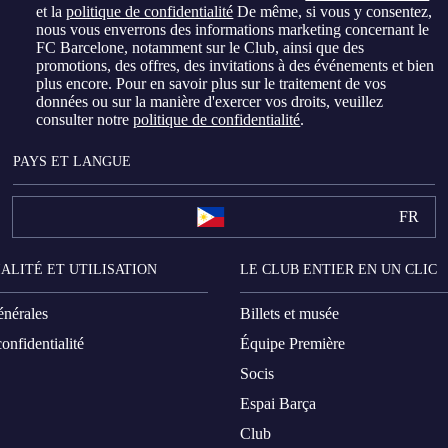
et la
politique de confidentialité
De même, si vous y consentez,
nous vous enverrons des informations marketing concernant le
FC Barcelone, notamment sur le Club, ainsi que des
promotions, des offres, des invitations à des événements et bien
plus encore. Pour en savoir plus sur le traitement de vos
données ou sur la manière d'exercer vos droits, veuillez
consulter notre
politique de confidentialité
.
PAYS ET LANGUE
FR
ALITÉ ET UTILISATION
LE CLUB ENTIER EN UN CLIC
énérales
Billets et musée
onfidentialité
Équipe Première
Socis
Espai Barça
Club