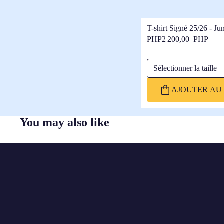
T-shirt Signé 25/26 - Ju
PHP2 200,00 PHP
Sélectionner la taille
AJOUTER AU 
You may also like
FC
BARCELONA