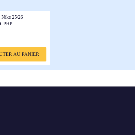
a Nike 25/26
0 PHP
UTER AU PANIER