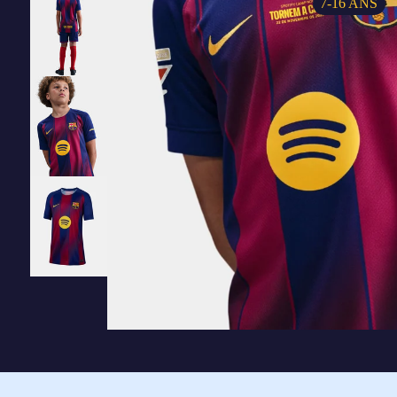
7-16 ANS