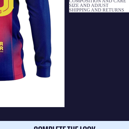
COMPOSITION AND CARE
SIZE AND ADJUST
SHIPPING AND RETURNS