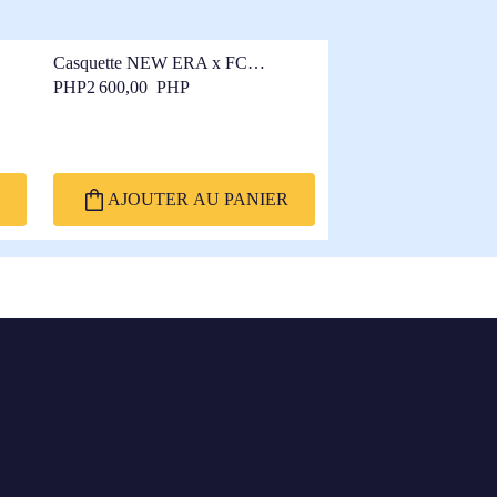
Casquette NEW ERA x FC
Barcelone 9FORTY Navy
PHP2 600,00 PHP
AJOUTER AU PANIER