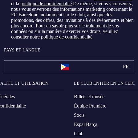
et la
politique de confidentialité
De même, si vous y consentez,
nous vous enverrons des informations marketing concernant le
FC Barcelone, notamment sur le Club, ainsi que des
promotions, des offres, des invitations à des événements et bien
plus encore. Pour en savoir plus sur le traitement de vos
données ou sur la manière d'exercer vos droits, veuillez
consulter notre
politique de confidentialité
.
PAYS ET LANGUE
FR
ALITÉ ET UTILISATION
LE CLUB ENTIER EN UN CLIC
énérales
Billets et musée
onfidentialité
Équipe Première
Socis
Espai Barça
Club