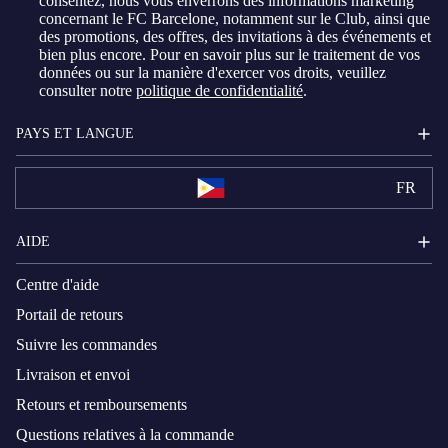
consentez, nous vous enverrons des informations marketing
concernant le FC Barcelone, notamment sur le Club, ainsi que
des promotions, des offres, des invitations à des événements et
bien plus encore. Pour en savoir plus sur le traitement de vos
données ou sur la manière d'exercer vos droits, veuillez
consulter notre
politique de confidentialité
.
PAYS ET LANGUE
FR
AIDE
Centre d'aide
Portail de retours
Suivre les commandes
Livraison et envoi
Retours et remboursements
Questions relatives à la commande