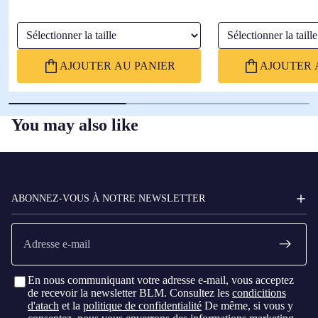
Sélectionner la taille
Sélectionner la taille
AJOUTER AU PANIER
AJOUTER 
You may also like
FC
BARCELONA
ABONNEZ-VOUS À NOTRE NEWSLETTER
E-
mail
En nous communiquant votre adresse e-mail, vous acceptez
de recevoir la newsletter BLM. Consultez les
condicitions
d'atach
et la
politique de confidentialité
De même, si vous y