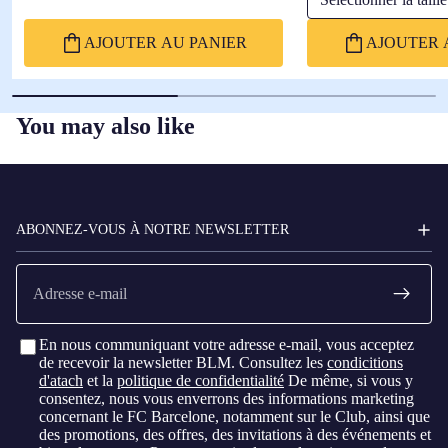
AJOUTER AU PANIER
AJOUTER 
You may also like
FC
BARCELONA
ABONNEZ-VOUS À NOTRE NEWSLETTER
E-
mail
En nous communiquant votre adresse e-mail, vous acceptez
de recevoir la newsletter BLM. Consultez les
condicitions
d'atach
et la
politique de confidentialité
De même, si vous y
consentez, nous vous enverrons des informations marketing
concernant le FC Barcelone, notamment sur le Club, ainsi que
des promotions, des offres, des invitations à des événements et