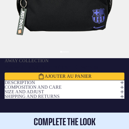
AWAY COLLECTION
Mini sac à dos Nike tenue extérieure F.C Barcelona
x Kobe Bryant
€41,99 EUR
AJOUTER AU PANIER
DESCRIPTION
COMPOSITION AND CARE
SIZE AND ADJUST
SHIPPING AND RETURNS
COMPLETE THE LOOK