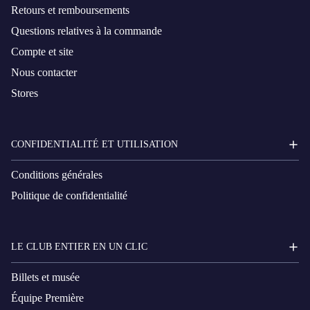
Retours et remboursements
Questions relatives à la commande
Compte et site
Nous contacter
Stores
CONFIDENTIALITÉ ET UTILISATION
Conditions générales
Politique de confidentialité
LE CLUB ENTIER EN UN CLIC
Billets et musée
Équipe Première