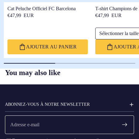
Cat Peluche Officiel FC Barcelona
T-shirt Champions de
Barça
€47,99 EUR
€47,99 EUR
Sélectionner la taille
AJOUTER AU PANIER
AJOUTER 
You may also like
FC
BARCELONA
ABONNEZ-VOUS À NOTRE NEWSLETTER
E-
mail