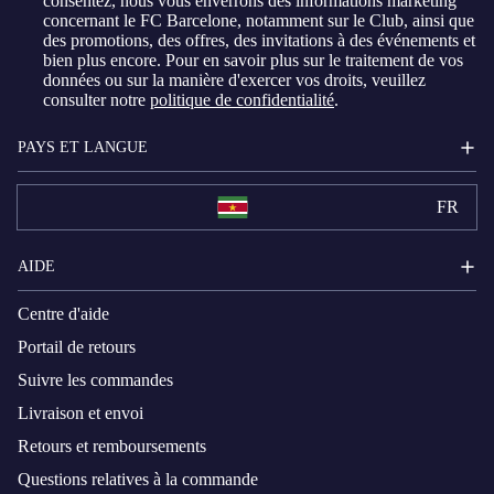
consentez, nous vous enverrons des informations marketing
concernant le FC Barcelone, notamment sur le Club, ainsi que
des promotions, des offres, des invitations à des événements et
bien plus encore. Pour en savoir plus sur le traitement de vos
données ou sur la manière d'exercer vos droits, veuillez
consulter notre
politique de confidentialité
.
PAYS ET LANGUE
FR
AIDE
Centre d'aide
Portail de retours
Suivre les commandes
Livraison et envoi
Retours et remboursements
Questions relatives à la commande