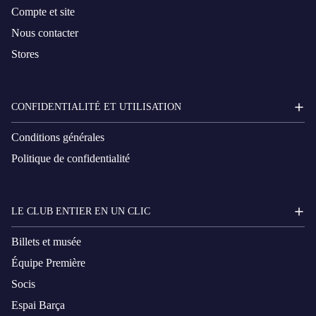
Compte et site
Nous contacter
Stores
CONFIDENTIALITÉ ET UTILISATION
Conditions générales
Politique de confidentialité
LE CLUB ENTIER EN UN CLIC
Billets et musée
Équipe Première
Socis
Espai Barça