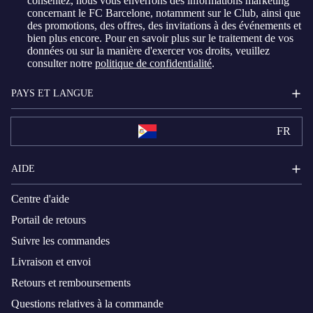
consentez, nous vous enverrons des informations marketing
concernant le FC Barcelone, notamment sur le Club, ainsi que
des promotions, des offres, des invitations à des événements et
bien plus encore. Pour en savoir plus sur le traitement de vos
données ou sur la manière d'exercer vos droits, veuillez
consulter notre
politique de confidentialité
.
PAYS ET LANGUE
FR
AIDE
Centre d'aide
Portail de retours
Suivre les commandes
Livraison et envoi
Retours et remboursements
Questions relatives à la commande