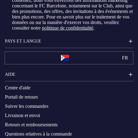
consentez, nous vous enverrons des informations marketing
concernant le FC Barcelone, notamment sur le Club, ainsi que
des promotions, des offres, des invitations à des événements et
bien plus encore. Pour en savoir plus sur le traitement de vos
données ou sur la manière d'exercer vos droits, veuillez
consulter notre
politique de confidentialité
.
PAYS ET LANGUE
FR
AIDE
Centre d'aide
Portail de retours
Suivre les commandes
Livraison et envoi
Retours et remboursements
Questions relatives à la commande