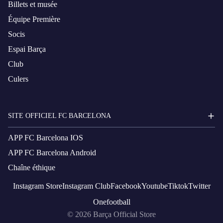
Billets et musée
Équipe Première
Socis
Espai Barça
Club
Culers
SITE OFFICIEL FC BARCELONA
APP FC Barcelona IOS
APP FC Barcelona Android
Chaîne éthique
Instagram
Store
Instagram
Club
Facebook
Youtube
Tiktok
Twitter
Onefootball
© 2026
Barça Official Store