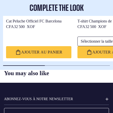
COMPLETE THE LOOK
Cat Peluche Officiel FC Barcelona
T-shirt Champions de
Barça
CFA32 500 XOF
CFA32 500 XOF
Sélectionner la taille
AJOUTER AU PANIER
AJOUTER 
You may also like
FC
BARCELONA
ABONNEZ-VOUS À NOTRE NEWSLETTER
E-