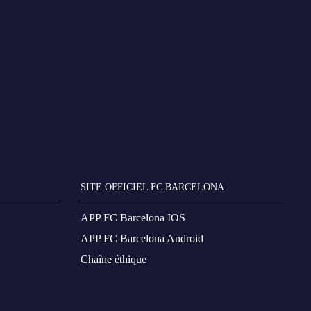
SITE OFFICIEL FC BARCELONA
APP FC Barcelona IOS
APP FC Barcelona Android
Chaîne éthique