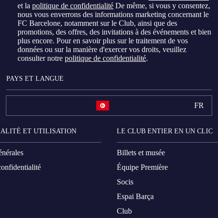
et la
politique de confidentialité
De même, si vous y consentez,
nous vous enverrons des informations marketing concernant le
FC Barcelone, notamment sur le Club, ainsi que des
promotions, des offres, des invitations à des événements et bien
plus encore. Pour en savoir plus sur le traitement de vos
données ou sur la manière d'exercer vos droits, veuillez
consulter notre
politique de confidentialité
.
PAYS ET LANGUE
FR
ALITÉ ET UTILISATION
LE CLUB ENTIER EN UN CLIC
énérales
Billets et musée
onfidentialité
Équipe Première
Socis
Espai Barça
Club