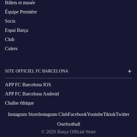
Billets et musée
Équipe Première
Socis
Espai Barça
Club
Culers
SITE OFFICIEL FC BARCELONA
APP FC Barcelona IOS
APP FC Barcelona Android
Chaîne éthique
Instagram
Store
Instagram
Club
Facebook
Youtube
Tiktok
Twitter
Onefootball
© 2026
Barça Official Store