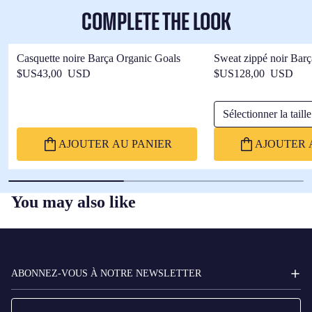
COMPLETE THE LOOK
Casquette noire Barça Organic Goals
Sweat zippé noir Bar
$US43,00 USD
$US128,00 USD
Sélectionner la taille
AJOUTER AU PANIER
AJOUTER 
You may also like
FC
BARCELONA
ABONNEZ-VOUS À NOTRE NEWSLETTER
E-