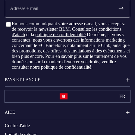
E-
mail
En nous communiquant votre adresse e-mail, vous acceptez
de recevoir la newsletter BLM. Consultez les
condicitions
d'atach
et la
politique de confidentialité
De même, si vous y
consentez, nous vous enverrons des informations marketing
concernant le FC Barcelone, notamment sur le Club, ainsi que
des promotions, des offres, des invitations à des événements et
bien plus encore. Pour en savoir plus sur le traitement de vos
données ou sur la manière d'exercer vos droits, veuillez
consulter notre
politique de confidentialité
.
PAYS ET LANGUE
FR
AIDE
Centre d'aide
Portail de retours