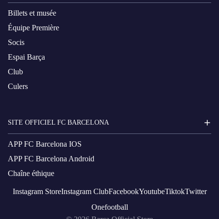
Billets et musée
Équipe Première
Socis
Espai Barça
Club
Culers
SITE OFFICIEL FC BARCELONA
APP FC Barcelona IOS
APP FC Barcelona Android
Chaîne éthique
Instagram
Store
Instagram
Club
Facebook
Youtube
Tiktok
Twitter
Onefootball