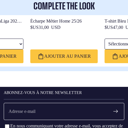
COMPLETE THE LOOK
aLiga 2026
Écharpe Métier Home 25/26
T-shirt Bleu
$US31,00 USD
$US47,00 
Sélectionner l
PANIER
AJOUTER AU PANIER
AJO
ABONNEZ-VOUS À NOTRE NEWSLETTER
E-
mail
En nous communiquant votre adresse e-mail, vous acceptez de