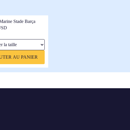
 Marine Stade Barça
USD
a taille
UTER AU PANIER