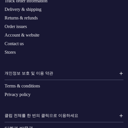
Track order information
Delivery & shipping
Returns & refunds
Order issues
Account & website
Contact us
Stores
개인정보 보호 및 이용 약관
Terms & conditions
Privacy policy
클럽 전체를 한 번의 클릭으로 이용하세요