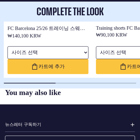
COMPLETE THE LOOK
Training shorts FC Ba
FC Barcelona 25/26 트레이닝 스웨트
셔츠
₩90,100 KRW
₩140,100 KRW
사이즈 선택
사이즈 선택
카트에 추가
카트에
You may also like
FC
BARCELONA
뉴스레터 구독하기
이