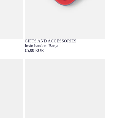
GIFTS AND ACCESSORIES
Imán bandera Barça
€5,99 EUR
Imán Gavi