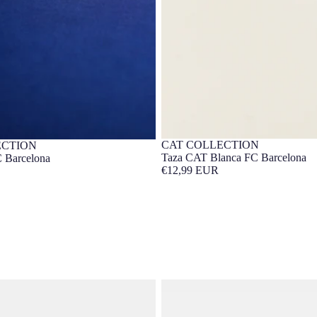
CAT COLLECTION
ECTION
Barça Exclusivo
clusivo
Taza CAT Blanca FC Barcelona
 Barcelona
€12,99 EUR
ss Barça
Taza Trencadís FC Barcelona