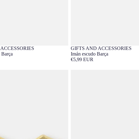
 ACCESSORIES
GIFTS AND ACCESSORIES
 Barça
Imán escudo Barça
€5,99 EUR
 Dorado Purpurina
Imán F. De Jong