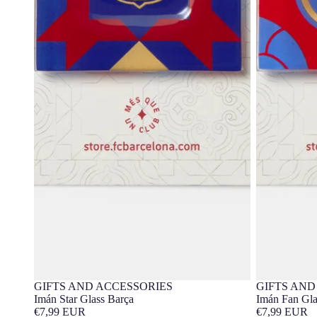
GIFTS AND ACCESSORIES
GIFTS AND
Barça Exclusivo
Barça Ex
Imán Star Glass Barça
Imán Fan Gla
€7,99 EUR
€7,99 EUR