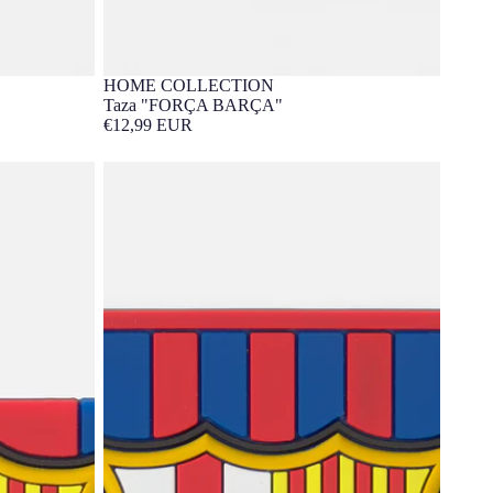
HOME COLLECTION
Taza "FORÇA BARÇA"
€12,99 EUR
Imán bandera Barça