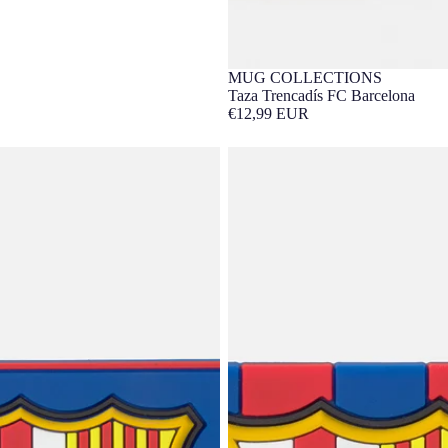
MUG COLLECTIONS
Taza Trencadís FC Barcelona
€12,99 EUR
 Barça
Imán escudo Barça