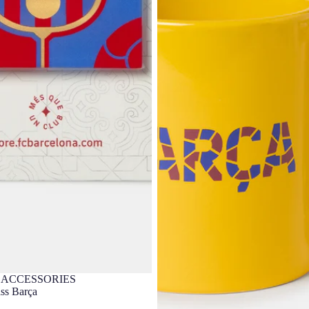
 ACCESSORIES
clusivo
ss Barça