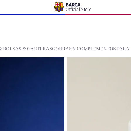
& BOLSAS & CARTERAS
GORRAS Y COMPLEMENTOS PARA 
 Barcelona
Taza CAT Blanca FC Barcelona