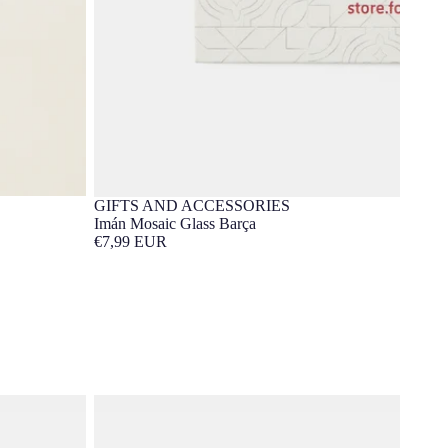
GIFTS AND ACCESSORIES
Barça Exclusivo
Imán Mosaic Glass Barça
€7,99 EUR
Taza "FORÇA BARÇA"