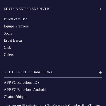
LE CLUB ENTIER EN UN CLIC
Billets et musée
Équipe Première
Socis
Espai Barça
Club
Culers
SITE OFFICIEL FC BARCELONA
APP FC Barcelona IOS
APP FC Barcelona Android
Chaîne éthique
Instagram
Store
Instagram
Club
Facebook
Youtube
Tiktok
Twitter