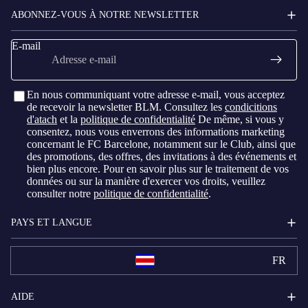
ABONNEZ-VOUS À NOTRE NEWSLETTER
E-mail
En nous communiquant votre adresse e-mail, vous acceptez
de recevoir la newsletter BLM. Consultez les
condicitions
d'atach
et la
politique de confidentialité
De même, si vous y
consentez, nous vous enverrons des informations marketing
concernant le FC Barcelone, notamment sur le Club, ainsi que
des promotions, des offres, des invitations à des événements et
bien plus encore. Pour en savoir plus sur le traitement de vos
données ou sur la manière d'exercer vos droits, veuillez
consulter notre
politique de confidentialité
.
PAYS ET LANGUE
FR
AIDE