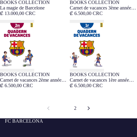
BOOKS COLLECTION
BOOKS COLLECTION
La magie de Barcelone
Carnet de vacances 3ème année
₡ 13.000,00 CRC
primaire Barça - Catalan
₡ 6.500,00 CRC
Carnet de vacances 2ème année
Carnet de vacances 1ère année
Barça - Catalan
Barça - Catalan
BOOKS COLLECTION
BOOKS COLLECTION
Carnet de vacances 2ème année
Carnet de vacances 1ère année
Barça - Catalan
₡ 6.500,00 CRC
Barça - Catalan
₡ 6.500,00 CRC
1
2
FC BARCELONA