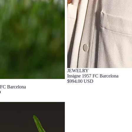
JEWELRY
Insigne 1957 FC Barcelona
$994.00 USD
 FC Barcelona
D
rat FC Barcelona