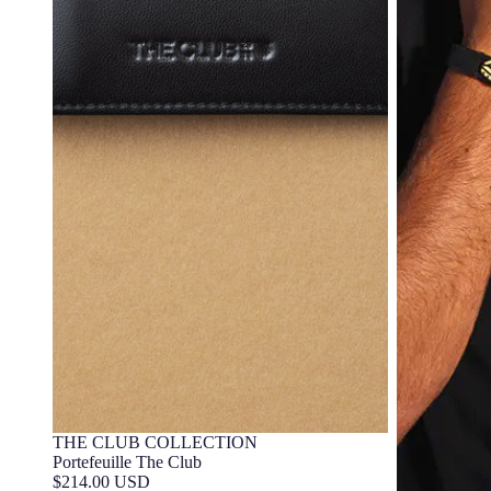
THE CLUB COLLECTION
CUIR
Barça Exclusif
Portefeuille The Club
$214.00 USD