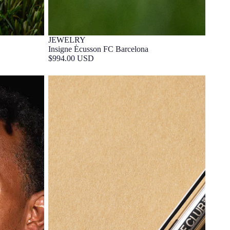
JEWELRY
Insigne Écusson FC Barcelona
$994.00 USD
Stylo argent sterling The Club