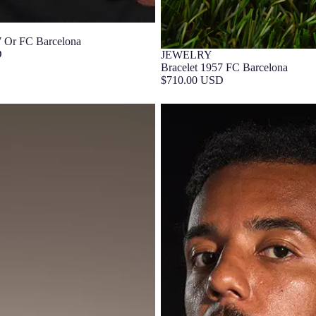
7 Or FC Barcelona
D
JEWELRY
Bracelet 1957 FC Barcelona
$710.00 USD
 FC Barcelona
Insigne 1957 FC Barcelona