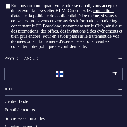
En nous communiquant votre adresse e-mail, vous acceptez
de recevoir la newsletter BLM. Consultez les
condicitions
d'atach
et la
politique de confidentialité
De même, si vous y
consentez, nous vous enverrons des informations marketing
concernant le FC Barcelone, notamment sur le Club, ainsi que
des promotions, des offres, des invitations à des événements et
bien plus encore. Pour en savoir plus sur le traitement de vos
données ou sur la manière d'exercer vos droits, veuillez
consulter notre
politique de confidentialité
.
PAYS ET LANGUE
FR
AIDE
Centre d'aide
Portail de retours
Suivre les commandes
Livraison et envoi