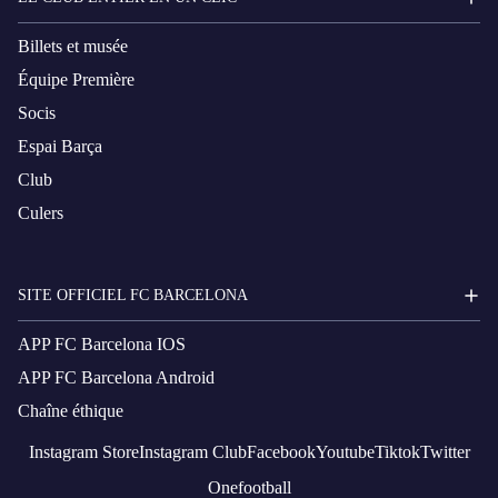
Billets et musée
Équipe Première
Socis
Espai Barça
Club
Culers
SITE OFFICIEL FC BARCELONA
APP FC Barcelona IOS
APP FC Barcelona Android
Chaîne éthique
Instagram
Store
Instagram
Club
Facebook
Youtube
Tiktok
Twitter
Onefootball