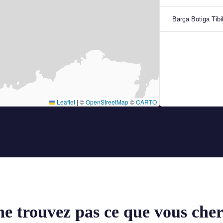
Barça Botiga Tibil
Leaflet
|
©
OpenStreetMap
©
CARTO
ne trouvez pas ce que vous cher